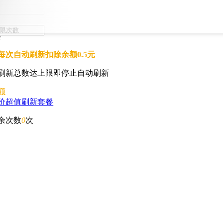
每次自动刷新扣除余额0.5元
刷新总数达上限即停止自动刷新
额
价超值刷新套餐
余次数
0
次