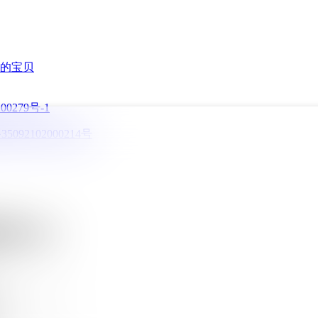
的宝贝
00279号-1
092102000214号
 ID:
新